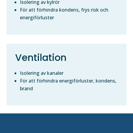
Isolering av kylrör
För att förhindra kondens, frys risk och
energiförluster
Ventilation
Isolering av kanaler
För att förhindra energiförluster, kondens,
brand